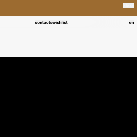
close
contacts
wishlist
en