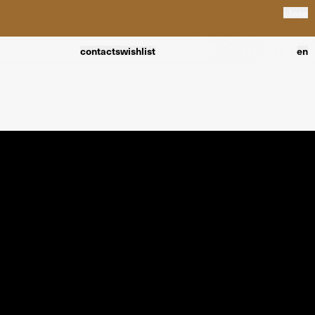
close
contacts
wishlist
en