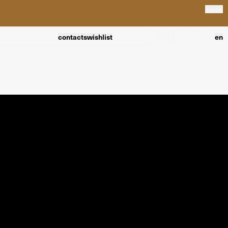
close
contacts
wishlist
en