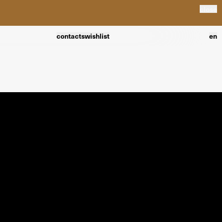
close
contacts
wishlist
en